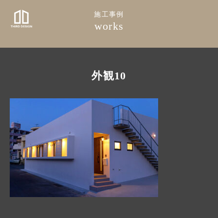
施工事例
works
外観10